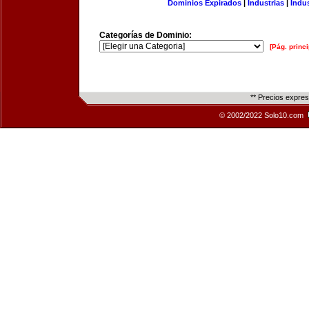
Dominios Expirados
|
Industrias
|
Indu
Categorías de Dominio:
[Pág. princi
** Precios expre
© 2002/2022 Solo10.com