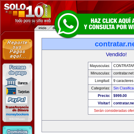
contratar.n
Vendido!
Mayusculas:
CONTRATAR
Minusculas:
contratar.net
Longitud:
9 caracteres
Categorias:
Sin Clasifica
Precio:
$999.00
Visitar!
contratar.ne
Serán consideradas ofer