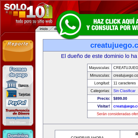
creatujuego.
El dueño de este dominio lo ha
Mayusculas:
CREATUJUE
Minusculas:
creatujuego.c
Longitud:
11 caracteres
Categorias:
Sin Clasificar
Precio:
$899.00
Visitar!
creatujuego.
Serán consideradas ofer
R