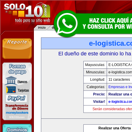
e-logistica.
El dueño de este dominio lo ha
Mayusculas:
E-LOGISTICA
Minusculas:
e-logistica.co
Longitud:
11 caracteres
Categorias:
Empresas e In
Precio:
Realizar una o
Visitar!
e-logistica.c
Serán consideradas ofer
Realizar una Oferta