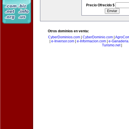
Precio Ofrecido $
Otros dominios en venta:
CyberDominios.com
|
CyberDominio.com
|
AgroCom
|
e-Inversor.com
|
e-Informacion.com
|
e-Ganaderia
Turismo.net
|