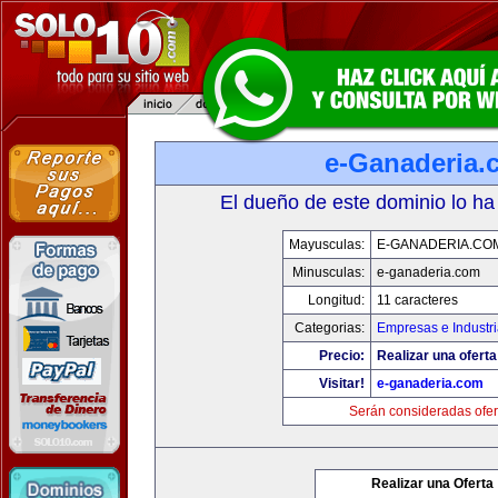
e-Ganaderia.
El dueño de este dominio lo ha
Mayusculas:
E-GANADERIA.CO
Minusculas:
e-ganaderia.com
Longitud:
11 caracteres
Categorias:
Empresas e Industr
Precio:
Realizar una oferta
Visitar!
e-ganaderia.com
Serán consideradas ofer
Realizar una Oferta