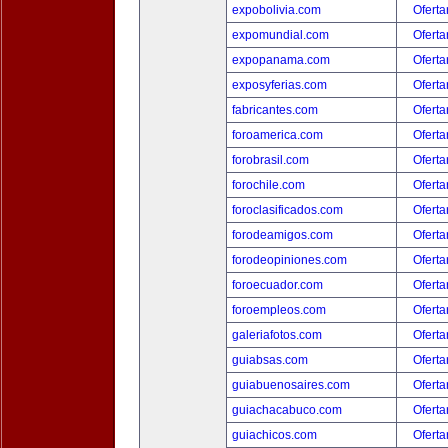
expobolivia.com
Oferta
expomundial.com
Oferta
expopanama.com
Oferta
exposyferias.com
Oferta
fabricantes.com
Oferta
foroamerica.com
Oferta
forobrasil.com
Oferta
forochile.com
Oferta
foroclasificados.com
Oferta
forodeamigos.com
Oferta
forodeopiniones.com
Oferta
foroecuador.com
Oferta
foroempleos.com
Oferta
galeriafotos.com
Oferta
guiabsas.com
Oferta
guiabuenosaires.com
Oferta
guiachacabuco.com
Oferta
guiachicos.com
Oferta