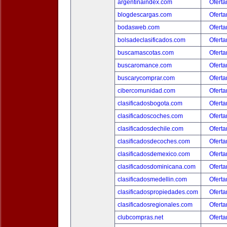
argentinaindex.com
Oferta
blogdescargas.com
Oferta
bodasweb.com
Oferta
bolsadeclasificados.com
Oferta
buscamascotas.com
Oferta
buscaromance.com
Oferta
buscarycomprar.com
Oferta
cibercomunidad.com
Oferta
clasificadosbogota.com
Oferta
clasificadoscoches.com
Oferta
clasificadosdechile.com
Oferta
clasificadosdecoches.com
Oferta
clasificadosdemexico.com
Oferta
clasificadosdominicana.com
Oferta
clasificadosmedellin.com
Oferta
clasificadospropiedades.com
Oferta
clasificadosregionales.com
Oferta
clubcompras.net
Oferta