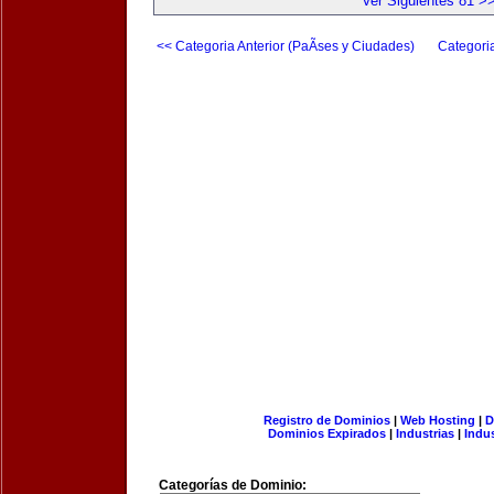
Ver Siguientes 81 >
<< Categoria Anterior (PaÃ­ses y Ciudades)
Categori
Registro de Dominios
|
Web Hosting
|
D
Dominios Expirados
|
Industrias
|
Indu
Categorías de Dominio: